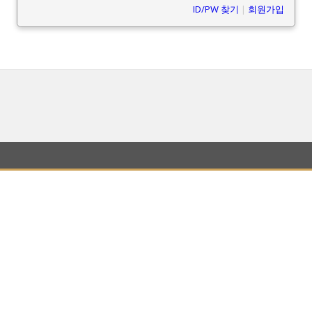
ID/PW 찾기
|
회원가입